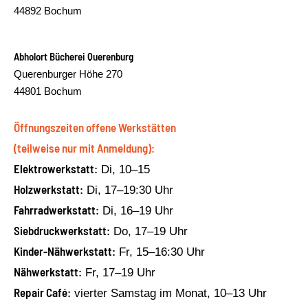
44892 Bochum
Abholort Bücherei Querenburg
Querenburger Höhe 270
44801 Bochum
Öffnungszeiten offene Werkstätten
(teilweise nur mit Anmeldung):
Elektrowerkstatt:
Di, 10–15
Holzwerkstatt:
Di, 17–19:30 Uhr
Fahrradwerkstatt:
Di, 16–19 Uhr
Siebdruckwerkstatt:
Do, 17–19 Uhr
Kinder-Nähwerkstatt:
Fr, 15–16:30 Uhr
Nähwerkstatt:
Fr, 17–19 Uhr
Repair Café:
vierter Samstag im Monat, 10–13 Uhr