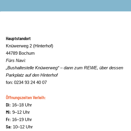
Hauptstandort
Knüwerweg 2 (Hinterhof)
44789 Bochum
Fürs Navi:
„Bushaltestelle Knüwerweg“ – dann zum REWE, über dessen
Parkplatz auf den Hinterhof
fon: 0234 93 24 40 07
Öffnungszeiten Verleih:
Di:
16–18 Uhr
Mi:
9–12 Uhr
Fr:
16–19 Uhr
Sa:
10–12 Uhr