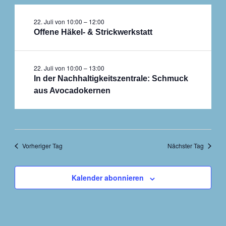
22. Juli von 10:00
–
12:00
Offene Häkel- & Strickwerkstatt
22. Juli von 10:00
–
13:00
In der Nachhaltigkeitszentrale: Schmuck
aus Avocadokernen
Vorheriger Tag
Nächster Tag
Kalender abonnieren