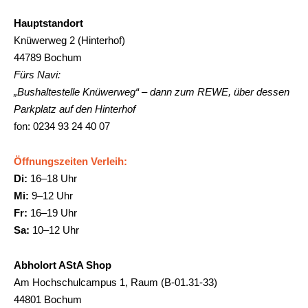
Hauptstandort
Knüwerweg 2 (Hinterhof)
44789 Bochum
Fürs Navi:
„Bushaltestelle Knüwerweg“ – dann zum REWE, über dessen
Parkplatz auf den Hinterhof
fon: 0234 93 24 40 07
Öffnungszeiten Verleih:
Di:
16–18 Uhr
Mi:
9–12 Uhr
Fr:
16–19 Uhr
Sa:
10–12 Uhr
Abholort AStA Shop
Am Hochschulcampus 1, Raum (B-01.31-33)
44801 Bochum