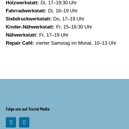
Holzwerkstatt:
Di, 17–19:30 Uhr
Fahrradwerkstatt:
Di, 16–19 Uhr
Siebdruckwerkstatt:
Do, 17–19 Uhr
Kinder-Nähwerkstatt:
Fr, 15–16:30 Uhr
Nähwerkstatt:
Fr, 17–19 Uhr
Repair Café:
vierter Samstag im Monat, 10–13 Uhr
Folge uns auf Social Media
F
I
a
n