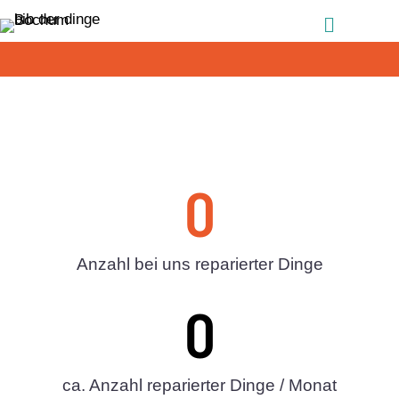
Zum Inhalt springen
Menü
0
Anzahl bei uns reparierter Dinge
0
ca. Anzahl reparierter Dinge / Monat