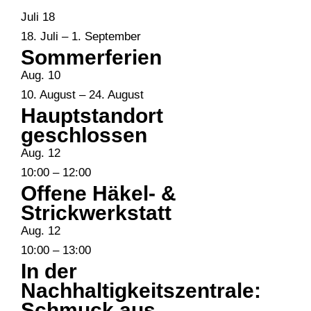
Juli
18
18. Juli
–
1. September
Sommerferien
Aug.
10
10. August
–
24. August
Hauptstandort
geschlossen
Aug.
12
10:00
–
12:00
Offene Häkel- &
Strickwerkstatt
Aug.
12
10:00
–
13:00
In der
Nachhaltigkeitszentrale:
Schmuck aus