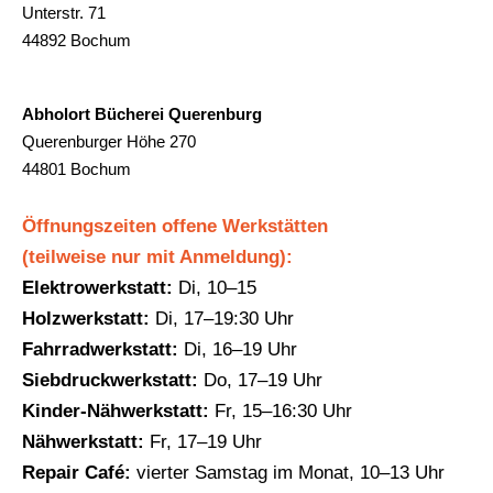
Unterstr. 71
44892 Bochum
Abholort Bücherei Querenburg
Querenburger Höhe 270
44801 Bochum
Öffnungszeiten offene Werkstätten
(teilweise nur mit Anmeldung):
Elektrowerkstatt:
Di, 10–15
Holzwerkstatt:
Di, 17–19:30 Uhr
Fahrradwerkstatt:
Di, 16–19 Uhr
Siebdruckwerkstatt:
Do, 17–19 Uhr
Kinder-Nähwerkstatt:
Fr, 15–16:30 Uhr
Nähwerkstatt:
Fr, 17–19 Uhr
Repair Café:
vierter Samstag im Monat, 10–13 Uhr