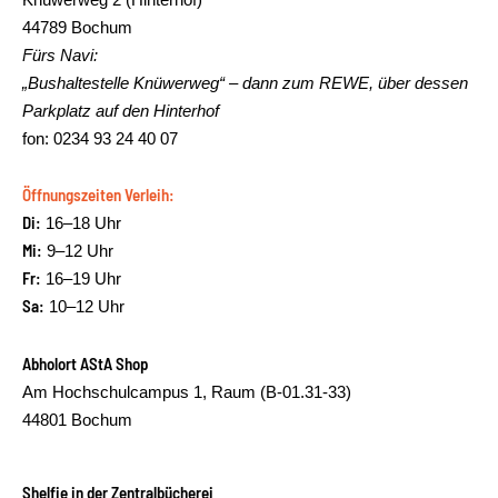
44789 Bochum
Fürs Navi:
„Bushaltestelle Knüwerweg“ – dann zum REWE, über dessen
Parkplatz auf den Hinterhof
fon: 0234 93 24 40 07
Öffnungszeiten Verleih:
Di:
16–18 Uhr
Mi:
9–12 Uhr
Fr:
16–19 Uhr
Sa:
10–12 Uhr
Abholort AStA Shop
Am Hochschulcampus 1, Raum (B-01.31-33)
44801 Bochum
Shelfie in der Zentralbücherei