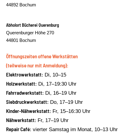
44892 Bochum
Abholort Bücherei Querenburg
Querenburger Höhe 270
44801 Bochum
Öffnungszeiten offene Werkstätten
(teilweise nur mit Anmeldung):
Elektrowerkstatt:
Di, 10–15
Holzwerkstatt:
Di, 17–19:30 Uhr
Fahrradwerkstatt:
Di, 16–19 Uhr
Siebdruckwerkstatt:
Do, 17–19 Uhr
Kinder-Nähwerkstatt:
Fr, 15–16:30 Uhr
Nähwerkstatt:
Fr, 17–19 Uhr
Repair Café:
vierter Samstag im Monat, 10–13 Uhr