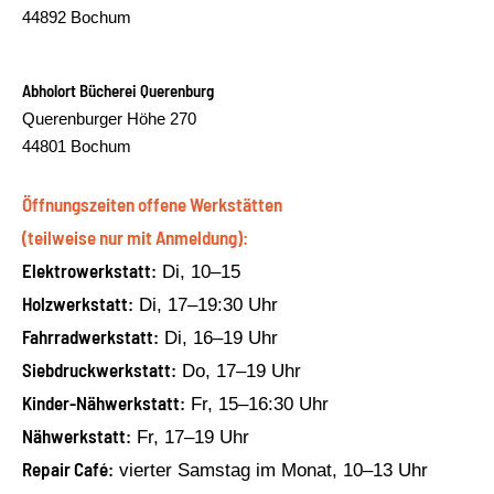
44892 Bochum
Abholort Bücherei Querenburg
Querenburger Höhe 270
44801 Bochum
Öffnungszeiten offene Werkstätten
(teilweise nur mit Anmeldung):
Elektrowerkstatt:
Di, 10–15
Holzwerkstatt:
Di, 17–19:30 Uhr
Fahrradwerkstatt:
Di, 16–19 Uhr
Siebdruckwerkstatt:
Do, 17–19 Uhr
Kinder-Nähwerkstatt:
Fr, 15–16:30 Uhr
Nähwerkstatt:
Fr, 17–19 Uhr
Repair Café:
vierter Samstag im Monat, 10–13 Uhr