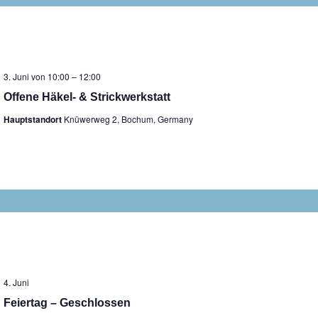
3. Juni von 10:00
–
12:00
Offene Häkel- & Strickwerkstatt
Hauptstandort
Knüwerweg 2, Bochum, Germany
4. Juni
Feiertag – Geschlossen