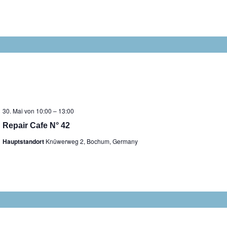
30. Mai von 10:00
–
13:00
Repair Cafe N° 42
Hauptstandort
Knüwerweg 2, Bochum, Germany