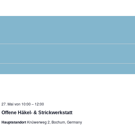
27. Mai von 10:00
–
12:00
Offene Häkel- & Strickwerkstatt
Hauptstandort
Knüwerweg 2, Bochum, Germany