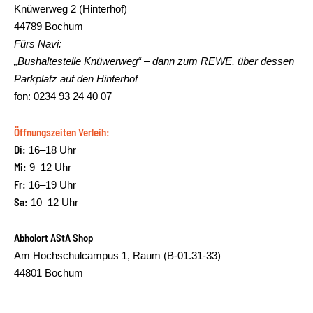
Knüwerweg 2 (Hinterhof)
44789 Bochum
Fürs Navi:
„Bushaltestelle Knüwerweg“ – dann zum REWE, über dessen
Parkplatz auf den Hinterhof
fon: 0234 93 24 40 07
Öffnungszeiten Verleih:
Di:
16–18 Uhr
Mi:
9–12 Uhr
Fr:
16–19 Uhr
Sa:
10–12 Uhr
Abholort AStA Shop
Am Hochschulcampus 1, Raum (B-01.31-33)
44801 Bochum