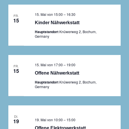
15. Mai von 15:00
–
16:30
FR.
15
Kinder Nähwerkstatt
Hauptstandort
Knüwerweg 2, Bochum,
Germany
15. Mai von 17:00
–
19:00
FR.
15
Offene Nähwerkstatt
Hauptstandort
Knüwerweg 2, Bochum,
Germany
DI.
19. Mai von 10:00
–
15:00
19
Offene Elektrowerkstatt