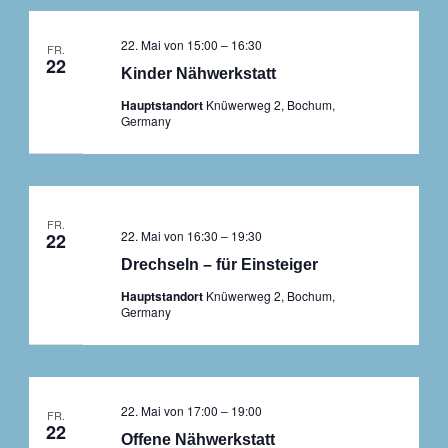
22. Mai von 15:00
–
16:30
FR.
22
Kinder Nähwerkstatt
Hauptstandort
Knüwerweg 2, Bochum,
Germany
FR.
22. Mai von 16:30
–
19:30
22
Drechseln – für Einsteiger
Hauptstandort
Knüwerweg 2, Bochum,
Germany
22. Mai von 17:00
–
19:00
FR.
22
Offene Nähwerkstatt