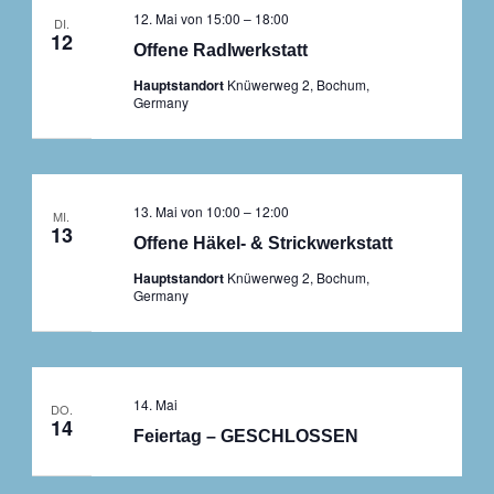
12. Mai von 15:00
–
18:00
DI.
12
Offene Radlwerkstatt
Hauptstandort
Knüwerweg 2, Bochum,
Germany
13. Mai von 10:00
–
12:00
MI.
13
Offene Häkel- & Strickwerkstatt
Hauptstandort
Knüwerweg 2, Bochum,
Germany
14. Mai
DO.
14
Feiertag – GESCHLOSSEN