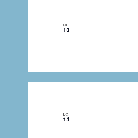
MI.
13
DO.
14