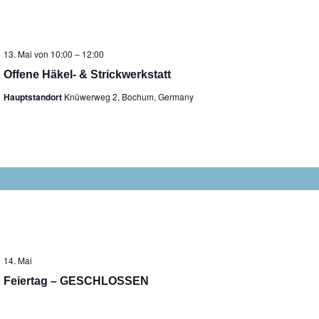
13. Mai von 10:00
–
12:00
Offene Häkel- & Strickwerkstatt
Hauptstandort
Knüwerweg 2, Bochum, Germany
14. Mai
Feiertag – GESCHLOSSEN