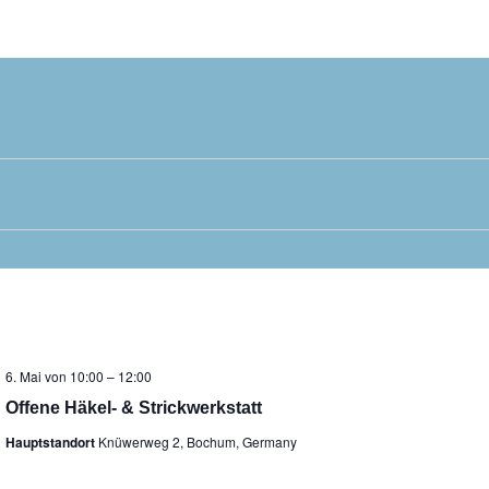
6. Mai von 10:00
–
12:00
Offene Häkel- & Strickwerkstatt
Hauptstandort
Knüwerweg 2, Bochum, Germany