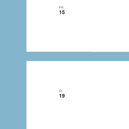
FR.
15
DI.
19