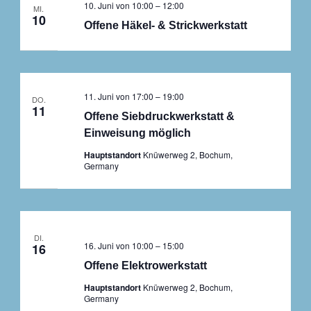
10. Juni von 10:00
–
12:00
MI.
10
Offene Häkel- & Strickwerkstatt
11. Juni von 17:00
–
19:00
DO.
11
Offene Siebdruckwerkstatt &
Einweisung möglich
Hauptstandort
Knüwerweg 2, Bochum,
Germany
DI.
16. Juni von 10:00
–
15:00
16
Offene Elektrowerkstatt
Hauptstandort
Knüwerweg 2, Bochum,
Germany