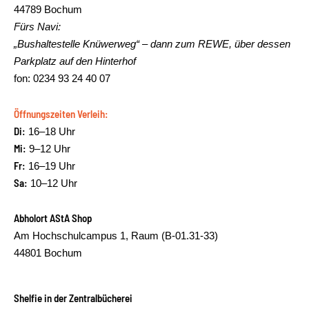
44789 Bochum
Fürs Navi:
„Bushaltestelle Knüwerweg“ – dann zum REWE, über dessen
Parkplatz auf den Hinterhof
fon: 0234 93 24 40 07
Öffnungszeiten Verleih:
Di:
16–18 Uhr
Mi:
9–12 Uhr
Fr:
16–19 Uhr
Sa:
10–12 Uhr
Abholort AStA Shop
Am Hochschulcampus 1, Raum (B-01.31-33)
44801 Bochum
Shelfie in der Zentralbücherei