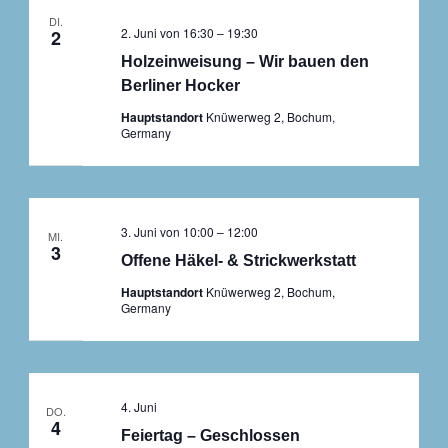
DI.
2. Juni von 16:30
–
19:30
2
Holzeinweisung – Wir bauen den
Berliner Hocker
Hauptstandort
Knüwerweg 2, Bochum,
Germany
3. Juni von 10:00
–
12:00
MI.
3
Offene Häkel- & Strickwerkstatt
Hauptstandort
Knüwerweg 2, Bochum,
Germany
4. Juni
DO.
4
Feiertag – Geschlossen