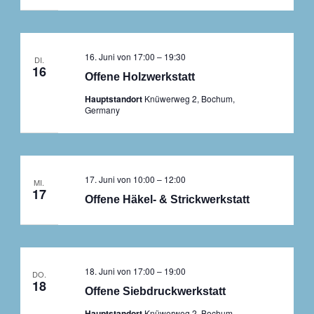
16. Juni von 17:00
–
19:30
DI.
16
Offene Holzwerkstatt
Hauptstandort
Knüwerweg 2, Bochum,
Germany
17. Juni von 10:00
–
12:00
MI.
17
Offene Häkel- & Strickwerkstatt
18. Juni von 17:00
–
19:00
DO.
18
Offene Siebdruckwerkstatt
Hauptstandort
Knüwerweg 2, Bochum,