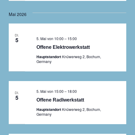
Mai 2026
DI.
5. Mai von 10:00
–
15:00
5
Offene Elektrowerkstatt
Hauptstandort
Knüwerweg 2, Bochum,
Germany
5. Mai von 15:00
–
18:00
DI.
5
Offene Radlwerkstatt
Hauptstandort
Knüwerweg 2, Bochum,
Germany