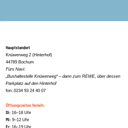
Hauptstandort
Knüwerweg 2 (Hinterhof)
44789 Bochum
Fürs Navi:
„Bushaltestelle Knüwerweg“ – dann zum REWE, über dessen
Parkplatz auf den Hinterhof
fon: 0234 93 24 40 07
Öffnungszeiten Verleih:
Di:
16–18 Uhr
Mi:
9–12 Uhr
Fr:
16–19 Uhr