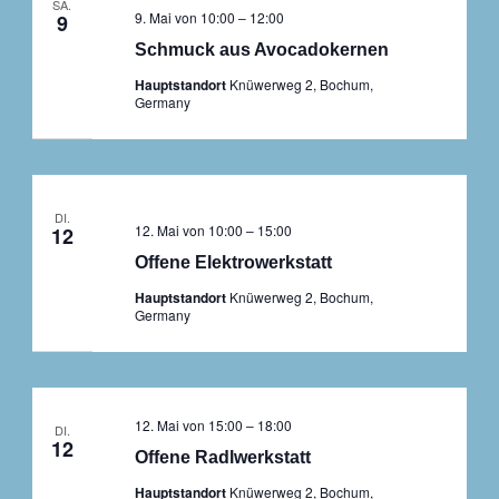
SA.
9. Mai von 10:00
–
12:00
9
Schmuck aus Avocadokernen
Hauptstandort
Knüwerweg 2, Bochum,
Germany
DI.
12. Mai von 10:00
–
15:00
12
Offene Elektrowerkstatt
Hauptstandort
Knüwerweg 2, Bochum,
Germany
12. Mai von 15:00
–
18:00
DI.
12
Offene Radlwerkstatt
Hauptstandort
Knüwerweg 2, Bochum,