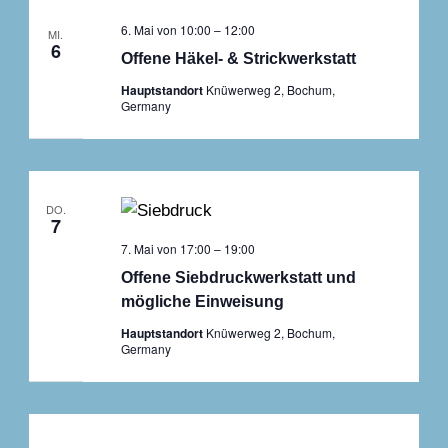
6. Mai von 10:00
–
12:00
MI.
6
Offene Häkel- & Strickwerkstatt
Hauptstandort
Knüwerweg 2, Bochum,
Germany
DO.
7
7. Mai von 17:00
–
19:00
Offene Siebdruckwerkstatt und
mögliche Einweisung
Hauptstandort
Knüwerweg 2, Bochum,
Germany