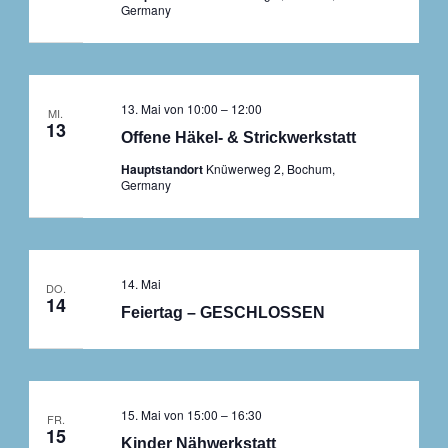
Germany
13. Mai von 10:00
–
12:00
MI.
13
Offene Häkel- & Strickwerkstatt
Hauptstandort
Knüwerweg 2, Bochum,
Germany
14. Mai
DO.
14
Feiertag – GESCHLOSSEN
15. Mai von 15:00
–
16:30
FR.
15
Kinder Nähwerkstatt