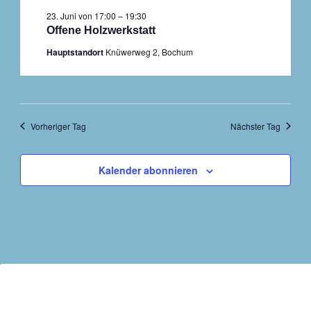
23. Juni von 17:00
–
19:30
Offene Holzwerkstatt
Hauptstandort
Knüwerweg 2, Bochum
Vorheriger Tag
Nächster Tag
Kalender abonnieren