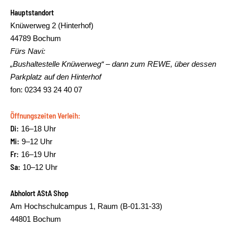
Hauptstandort
Knüwerweg 2 (Hinterhof)
44789 Bochum
Fürs Navi:
„Bushaltestelle Knüwerweg“ – dann zum REWE, über dessen
Parkplatz auf den Hinterhof
fon: 0234 93 24 40 07
Öffnungszeiten Verleih:
Di:
16–18 Uhr
Mi:
9–12 Uhr
Fr:
16–19 Uhr
Sa:
10–12 Uhr
Abholort AStA Shop
Am Hochschulcampus 1, Raum (B-01.31-33)
44801 Bochum