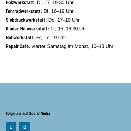
Holzwerkstatt:
Di, 17–19:30 Uhr
Fahrradwerkstatt:
Di, 16–19 Uhr
Siebdruckwerkstatt:
Do, 17–19 Uhr
Kinder-Nähwerkstatt:
Fr, 15–16:30 Uhr
Nähwerkstatt:
Fr, 17–19 Uhr
Repair Café:
vierter Samstag im Monat, 10–13 Uhr
Folge uns auf Social Media
F
I
a
n