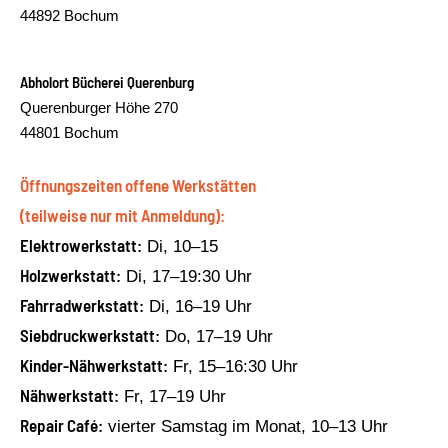
44892 Bochum
Abholort Bücherei Querenburg
Querenburger Höhe 270
44801 Bochum
Öffnungszeiten offene Werkstätten
(teilweise nur mit Anmeldung):
Elektrowerkstatt:
Di, 10–15
Holzwerkstatt:
Di, 17–19:30 Uhr
Fahrradwerkstatt:
Di, 16–19 Uhr
Siebdruckwerkstatt:
Do, 17–19 Uhr
Kinder-Nähwerkstatt:
Fr, 15–16:30 Uhr
Nähwerkstatt:
Fr, 17–19 Uhr
Repair Café:
vierter Samstag im Monat, 10–13 Uhr