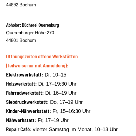
44892 Bochum
Abholort Bücherei Querenburg
Querenburger Höhe 270
44801 Bochum
Öffnungszeiten offene Werkstätten
(teilweise nur mit Anmeldung):
Elektrowerkstatt:
Di, 10–15
Holzwerkstatt:
Di, 17–19:30 Uhr
Fahrradwerkstatt:
Di, 16–19 Uhr
Siebdruckwerkstatt:
Do, 17–19 Uhr
Kinder-Nähwerkstatt:
Fr, 15–16:30 Uhr
Nähwerkstatt:
Fr, 17–19 Uhr
Repair Café:
vierter Samstag im Monat, 10–13 Uhr