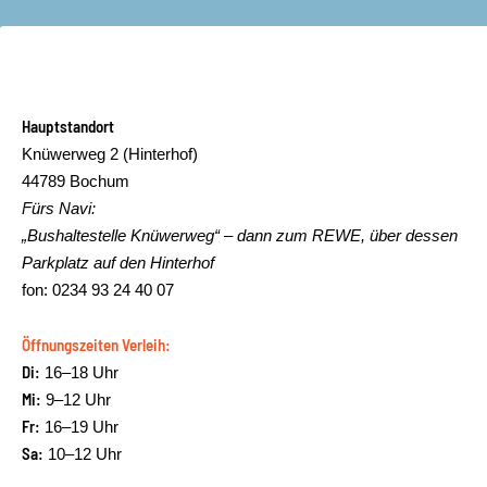
Hauptstandort
Knüwerweg 2 (Hinterhof)
44789 Bochum
Fürs Navi:
„Bushaltestelle Knüwerweg“ – dann zum REWE, über dessen
Parkplatz auf den Hinterhof
fon: 0234 93 24 40 07
Öffnungszeiten Verleih:
Di:
16–18 Uhr
Mi:
9–12 Uhr
Fr:
16–19 Uhr
Sa:
10–12 Uhr