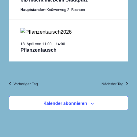
Hauptstandort
Knüwerweg 2, Bochum
18. April von 11:00
–
14:00
Pflanzentausch
Vorheriger Tag
Nächster Tag
Kalender abonnieren