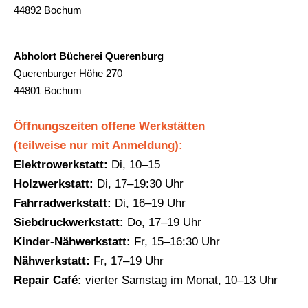
44892 Bochum
Abholort Bücherei Querenburg
Querenburger Höhe 270
44801 Bochum
Öffnungszeiten offene Werkstätten
(teilweise nur mit Anmeldung):
Elektrowerkstatt:
Di, 10–15
Holzwerkstatt:
Di, 17–19:30 Uhr
Fahrradwerkstatt:
Di, 16–19 Uhr
Siebdruckwerkstatt:
Do, 17–19 Uhr
Kinder-Nähwerkstatt:
Fr, 15–16:30 Uhr
Nähwerkstatt:
Fr, 17–19 Uhr
Repair Café:
vierter Samstag im Monat, 10–13 Uhr