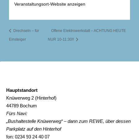
Veranstaltungsort-Website anzeigen
Drechseln – für
Offene Elektrowerkstatt – ACHTUNG HEUTE
Einsteiger
NUR 10-11:30!!
Hauptstandort
Knüwerweg 2 (Hinterhof)
44789 Bochum
Fürs Navi:
„Bushaltestelle Knüwerweg“ – dann zum REWE, über dessen
Parkplatz auf den Hinterhof
fon: 0234 93 24 40 07