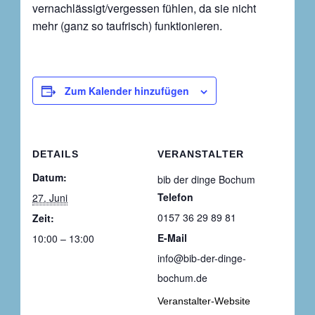
vernachlässigt/vergessen fühlen, da sie nicht
mehr (ganz so taufrisch) funktionieren.
Zum Kalender hinzufügen
DETAILS
VERANSTALTER
Datum:
bib der dinge Bochum
Telefon
27. Juni
0157 36 29 89 81
Zeit:
E-Mail
10:00 – 13:00
info@bib-der-dinge-
bochum.de
Veranstalter-Website