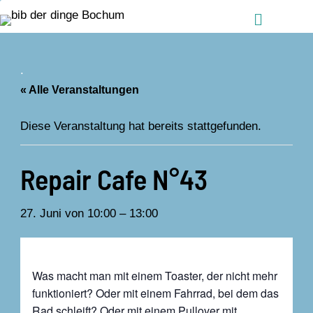
Zum Inhalt springen
Menü
.
« Alle Veranstaltungen
Diese Veranstaltung hat bereits stattgefunden.
Repair Cafe N°43
27. Juni von 10:00
–
13:00
Was macht man mit einem Toaster, der nicht mehr
funktioniert? Oder mit einem Fahrrad, bei dem das
Rad schleift? Oder mit einem Pullover mit