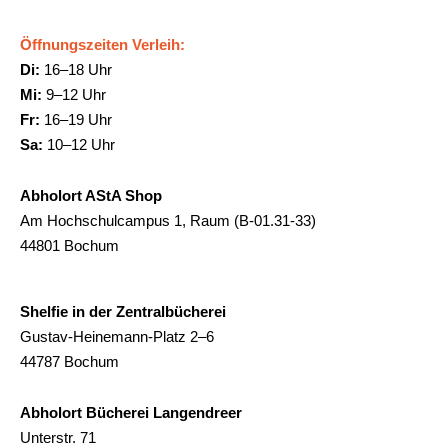
Öffnungszeiten Verleih:
Di:
16–18 Uhr
Mi:
9–12 Uhr
Fr:
16–19 Uhr
Sa:
10–12 Uhr
Abholort AStA Shop
Am Hochschulcampus 1, Raum (B-01.31-33)
44801 Bochum
Shelfie in der Zentralbücherei
Gustav-Heinemann-Platz 2–6
44787 Bochum
Abholort Bücherei Langendreer
Unterstr. 71