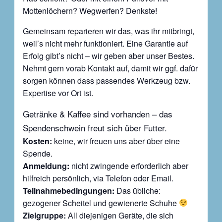
Mottenlöchern? Wegwerfen? Denkste!
Gemeinsam reparieren wir das, was ihr mitbringt,
weil’s nicht mehr funktioniert. Eine Garantie auf
Erfolg gibt’s nicht – wir geben aber unser Bestes.
Nehmt gern vorab Kontakt auf, damit wir ggf. dafür
sorgen können dass passendes Werkzeug bzw.
Expertise vor Ort ist.
Getränke & Kaffee sind vorhanden – das
Spendenschwein freut sich über Futter.
Kosten:
keine, wir freuen uns aber über eine
Spende.
Anmeldung:
nicht zwingende erforderlich aber
hilfreich persönlich, via Telefon oder Email.
Teilnahmebedingungen:
Das übliche:
gezogener Scheitel und gewienerte Schuhe
Zielgruppe:
All diejenigen Geräte, die sich