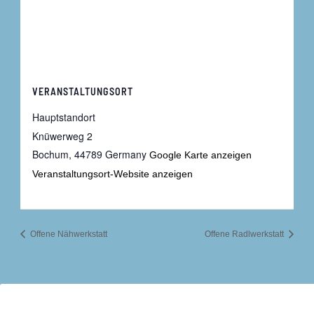
VERANSTALTUNGSORT
Hauptstandort
Knüwerweg 2
Bochum
,
44789
Germany
Google Karte anzeigen
Veranstaltungsort-Website anzeigen
Offene Nähwerkstatt
Offene Radlwerkstatt