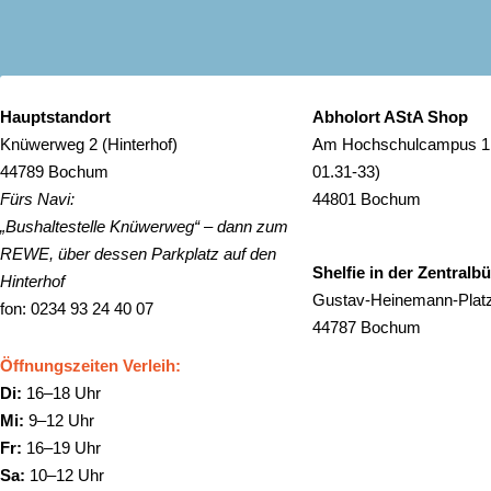
Hauptstandort
Abholort AStA Shop
Knüwerweg 2 (Hinterhof)
Am Hochschulcampus 1
44789 Bochum
01.31-33)
Fürs Navi:
44801 Bochum
„Bushaltestelle Knüwerweg“ – dann zum
REWE, über dessen Parkplatz auf den
Shelfie in der Zentralb
Hinterhof
Gustav-Heinemann-Plat
fon: 0234 93 24 40 07
44787 Bochum
Öffnungszeiten Verleih:
Di:
16–18 Uhr
Mi:
9–12 Uhr
Fr:
16–19 Uhr
Sa:
10–12 Uhr