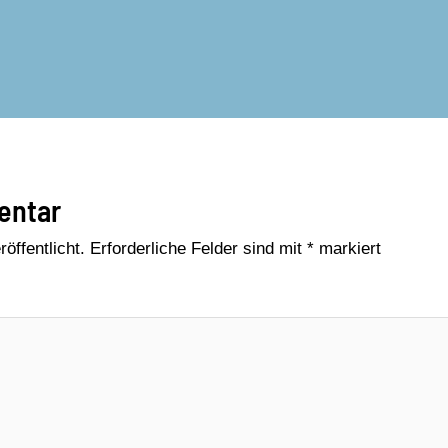
entar
öffentlicht.
Erforderliche Felder sind mit
*
markiert