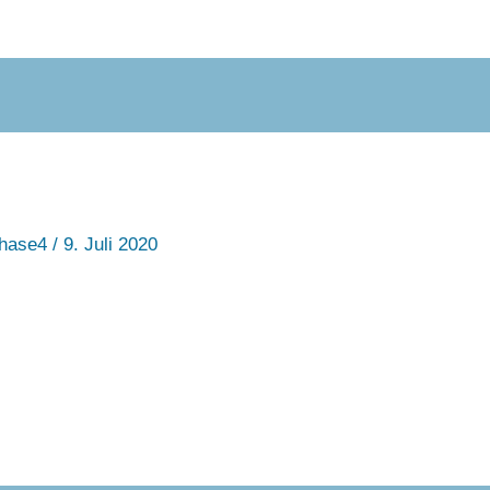
hase4
/
9. Juli 2020