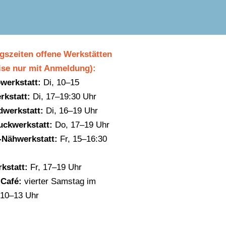
gszeiten offene Werkstätten
eise nur mit Anmeldung):
owerkstatt:
Di, 10–15
rkstatt:
Di, 17–19:30 Uhr
dwerkstatt:
Di, 16–19 Uhr
uckwerkstatt:
Do, 17–19 Uhr
-Nähwerkstatt:
Fr, 15–16:30
kstatt:
Fr, 17–19 Uhr
 Café:
vierter Samstag im
 10–13 Uhr