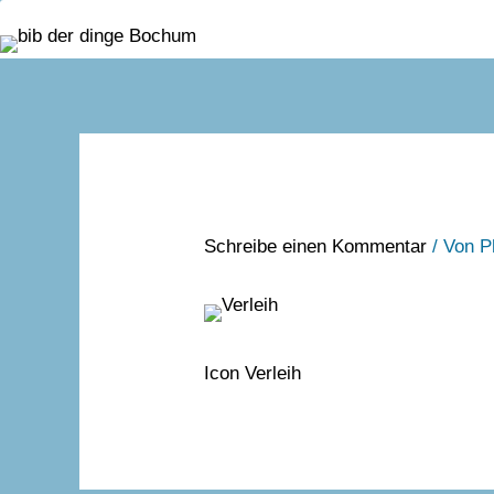
Zum Inhalt springen
Schreibe einen Kommentar
/ Von
P
Icon Verleih