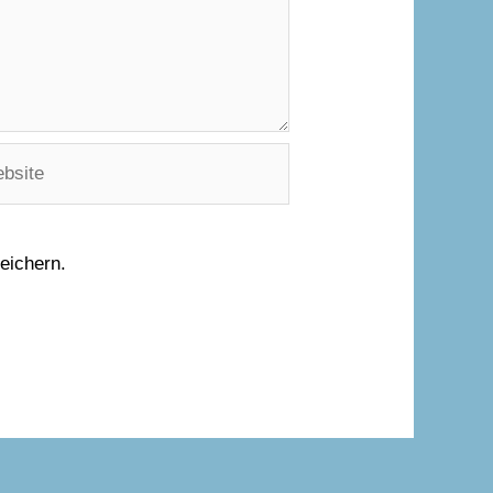
ite
eichern.