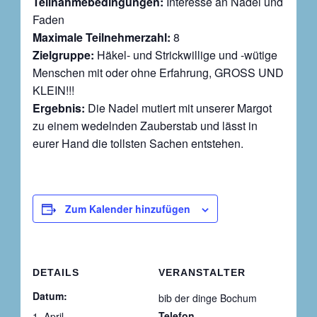
Teilnahmebedingungen:
Interesse an Nadel und
Faden
Maximale Teilnehmerzahl:
8
Zielgruppe:
Häkel- und Strickwillige und -wütige
Menschen mit oder ohne Erfahrung, GROSS UND
KLEIN!!!
Ergebnis:
Die Nadel mutiert mit unserer Margot
zu einem wedelnden Zauberstab und lässt in
eurer Hand die tollsten Sachen entstehen.
Zum Kalender hinzufügen
DETAILS
VERANSTALTER
Datum:
bib der dinge Bochum
Telefon
1. April