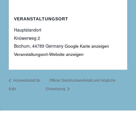
VERANSTALTUNGSORT
Hauptstandort
Knüwerweg 2
Bochum
,
44789
Germany
Google Karte anzeigen
Veranstaltungsort-Website anzeigen
Holzwerkstatt für
Offene Siebdruckwerkstatt und mögliche
Kids
Einweisung