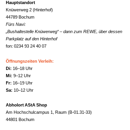
Hauptstandort
Knüwerweg 2 (Hinterhof)
44789 Bochum
Fürs Navi:
„Bushaltestelle Knüwerweg“ – dann zum REWE, über dessen
Parkplatz auf den Hinterhof
fon: 0234 93 24 40 07
Öffnungszeiten Verleih:
Di:
16–18 Uhr
Mi:
9–12 Uhr
Fr:
16–19 Uhr
Sa:
10–12 Uhr
Abholort AStA Shop
Am Hochschulcampus 1, Raum (B-01.31-33)
44801 Bochum